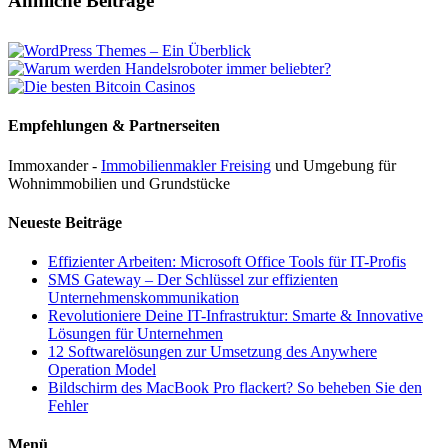
Ähnliche Beiträge
Mail
Empfehlungen & Partnerseiten
Immoxander -
Immobilienmakler Freising
und Umgebung für
Wohnimmobilien und Grundstücke
Neueste Beiträge
Effizienter Arbeiten: Microsoft Office Tools für IT-Profis
SMS Gateway – Der Schlüssel zur effizienten
Unternehmenskommunikation
Revolutioniere Deine IT-Infrastruktur: Smarte & Innovative
Lösungen für Unternehmen
12 Softwarelösungen zur Umsetzung des Anywhere
Operation Model
Bildschirm des MacBook Pro flackert? So beheben Sie den
Fehler
Menü