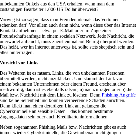
unbekannten Onkels aus den USA erhalten, wenn man dem
zuständigen Bearbeiter 1.000 US Dollar überweist?
Vorweg ist zu sagen, dass man Fremden niemals das Vertrauen
schenken darf. Vor allem auch dann nicht, wenn diese über das Interne
Kontakt aufnehmen – etwa per E-Mail oder im Zuge einer
Freundschaftsanfrage in einem sozialen Netzwerk. Jede Nachricht, die
unerwartet auftaucht, muss zuerst einmal auf Betrug überprüft werden.
Das heißt, wer im Internet unterwegs ist, sollte stets skeptisch sein und
alles hinterfragen.
Vorsicht vor Links
Des Weiteren ist es ratsam, Links, die von unbekannten Personen
übermittelt werden, nicht anzuklicken. Und stammt der Link von
einem bekannten Unternehmen oder einem Freund, erscheint aber
merkwürdig, dann ist es ebenfalls ratsam, a) nachzufragen oder b) die
Mail bzw. Nachricht mit dem Link zu löschen. Denn
Phishing Angriffe
sind keine Seltenheit und können verheerende Schäden anrichten.
Denn klickt man einen derartigen Link an, gelangen die
Cyberkriminelle an sensible Daten – das können bestimmte
Zugangsdaten sein oder auch Kreditkarteninformationen.
Neben sogenannten Phishing Mails bzw. Nachrichten gibt es auch
immer wieder Cyberkriminelle, die Gewinnbenachrichtigungen