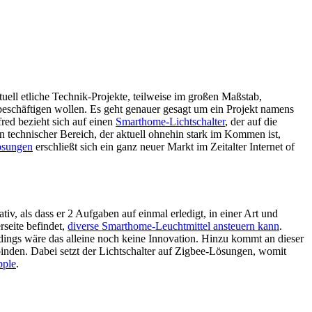
tuell etliche Technik-Projekte, teilweise im großen Maßstab,
l beschäftigen wollen. Es geht genauer gesagt um ein Projekt namens
fred bezieht sich auf einen
Smarthome-Lichtschalter
, der auf die
technischer Bereich, der aktuell ohnehin stark im Kommen ist,
ösungen
erschließt sich ein ganz neuer Markt im Zeitalter Internet of
v, als dass er 2 Aufgaben auf einmal erledigt, in einer Art und
rseite befindet,
diverse Smarthome-Leuchtmittel ansteuern kann
.
rdings wäre das alleine noch keine Innovation. Hinzu kommt an dieser
inden. Dabei setzt der Lichtschalter auf Zigbee-Lösungen, womit
ple
.