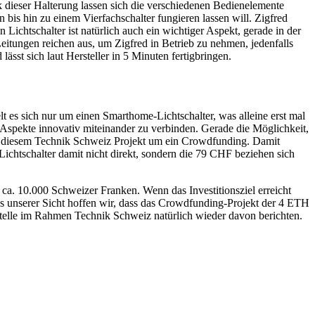
dieser Halterung lassen sich die verschiedenen Bedienelemente
bis hin zu einem Vierfachschalter fungieren lassen will. Zigfred
Lichtschalter ist natürlich auch ein wichtiger Aspekt, gerade in der
eitungen reichen aus, um Zigfred in Betrieb zu nehmen, jedenfalls
ässt sich laut Hersteller in 5 Minuten fertigbringen.
t es sich nur um einen Smarthome-Lichtschalter, was alleine erst mal
ne Aspekte innovativ miteinander zu verbinden. Gerade die Möglichkeit,
 bei diesem Technik Schweiz Projekt um ein Crowdfunding. Damit
Lichtschalter damit nicht direkt, sondern die 79 CHF beziehen sich
 ca. 10.000 Schweizer Franken. Wenn das Investitionsziel erreicht
us unserer Sicht hoffen wir, dass das Crowdfunding-Projekt der 4 ETH
Stelle im Rahmen Technik Schweiz natürlich wieder davon berichten.