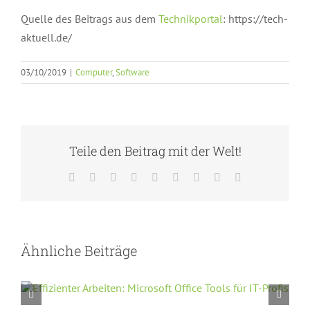
Quelle des Beitrags aus dem
Technikportal
: https://tech-
aktuell.de/
03/10/2019
|
Computer
,
Software
Teile den Beitrag mit der Welt!
Facebook
Twitter
Reddit
LinkedIn
WhatsApp
Tumblr
Pinterest
Vk
E-
Mail
Ähnliche Beiträge