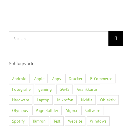
Suche
nach:
Schlagwörter
Android
Apple
Apps
Drucker
E-Commerce
Fotografie
gaming
GG45
Grafikkarte
Hardware
Laptop
Mikrofon
Nvidia
Objektiv
Olympus
Page Builder
Sigma
Software
Spotify
Tamron
Test
Website
Windows