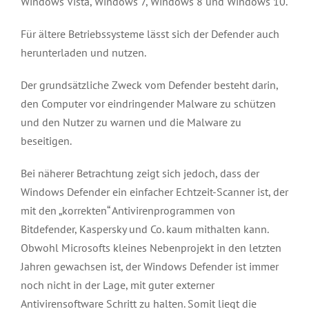
Windows Vista, Windows 7, Windows 8 und Windows 10.
Für ältere Betriebssysteme lässt sich der Defender auch
herunterladen und nutzen.
Der grundsätzliche Zweck vom Defender besteht darin,
den Computer vor eindringender Malware zu schützen
und den Nutzer zu warnen und die Malware zu
beseitigen.
Bei näherer Betrachtung zeigt sich jedoch, dass der
Windows Defender ein einfacher Echtzeit-Scanner ist, der
mit den „korrekten“ Antivirenprogrammen von
Bitdefender, Kaspersky und Co. kaum mithalten kann.
Obwohl Microsofts kleines Nebenprojekt in den letzten
Jahren gewachsen ist, der Windows Defender ist immer
noch nicht in der Lage, mit guter externer
Antivirensoftware Schritt zu halten. Somit liegt die