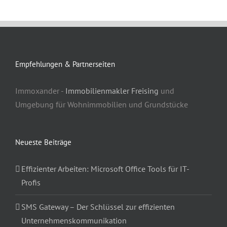
Empfehlungen & Partnerseiten
Immoxander -
Immobilienmakler Freising
und
Umgebung für Wohnimmobilien und Grundstücke
Neueste Beiträge
Effizienter Arbeiten: Microsoft Office Tools für IT-
Profis
SMS Gateway – Der Schlüssel zur effizienten
Unternehmenskommunikation