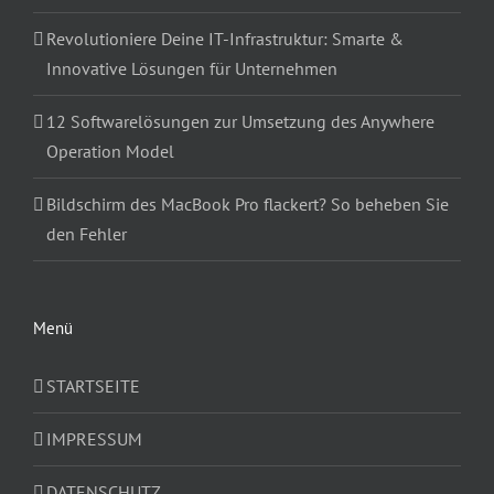
Revolutioniere Deine IT-Infrastruktur: Smarte &
Innovative Lösungen für Unternehmen
12 Softwarelösungen zur Umsetzung des Anywhere
Operation Model
Bildschirm des MacBook Pro flackert? So beheben Sie
den Fehler
Menü
STARTSEITE
IMPRESSUM
DATENSCHUTZ